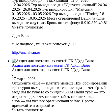
Тур выходного дня "Пасхальный" 11.04.2026 -
12.04.2026 Тур выходного дня "Дегустационный" 24.04.
2026 - 26.04.2026 Тур выходного дня "Майский"
01.05.2026 - 03.05.2026 Тур выходного дня "Победа" 8....
05.2026 - 10.05.2026 Места ограничены! Ваши лучшие
выходные ждут вас. Бронь по телефону: 8-910-870-49-81
Читать полностью
Дядя Ваня
с. Безводное
,
ул. Архангельской д. 23
.
http://uncleivan.ru
Акция для постоянных гостей ГК "Дядя Ваня"
Акция для постоянных гостей ГК "Дядя Ваня"
,
17 марта 2026
Отдыхайте чаще — платите меньше При бронировании
трёх туров выходного дня в течение года — четвёртый
заезд вы получаете со скидкой 50%! Наши туры — это
отдых «под ключ»: никаких забот, никаких пл...
анов — мы уже всё организовали за вас. Просто
приезжайте и отдыхайте
Читать полностью