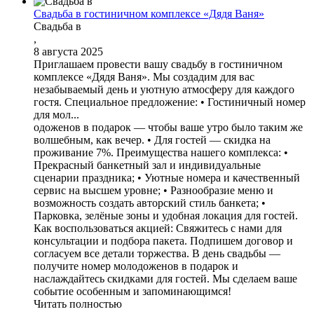
Свадьба в гостиничном комплексе «Дядя Ваня»
Свадьба в
,
8 августа 2025
Приглашаем провести вашу свадьбу в гостиничном
комплексе «Дядя Ваня». Мы создадим для вас
незабываемый день и уютную атмосферу для каждого
гостя. Специальное предложение: • Гостиничный номер
для мол...
одоженов в подарок — чтобы ваше утро было таким же
волшебным, как вечер. • Для гостей — скидка на
проживание 7%. Преимущества нашего комплекса: •
Прекрасный банкетный зал и индивидуальные
сценарии праздника; • Уютные номера и качественный
сервис на высшем уровне; • Разнообразие меню и
возможность создать авторский стиль банкета; •
Парковка, зелёные зоны и удобная локация для гостей.
Как воспользоваться акцией: Свяжитесь с нами для
консультации и подбора пакета. Подпишем договор и
согласуем все детали торжества. В день свадьбы —
получите номер молодоженов в подарок и
наслаждайтесь скидками для гостей. Мы сделаем ваше
событие особенным и запоминающимся!
Читать полностью