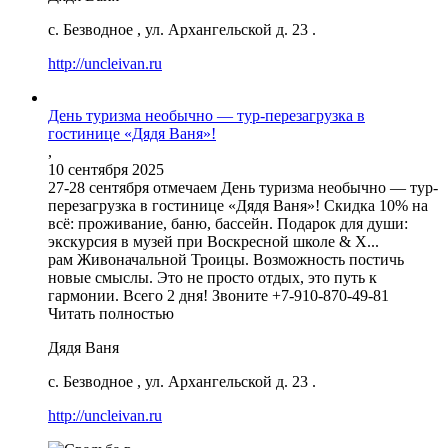
с. Безводное
,
ул. Архангельской д. 23
.
http://uncleivan.ru
День туризма необычно — тур-перезагрузка в
гостинице «Дядя Ваня»!
,
10 сентября 2025
27-28 сентября отмечаем День туризма необычно — тур-
перезагрузка в гостинице «Дядя Ваня»! Скидка 10% на
всё: проживание, баню, бассейн. Подарок для души:
экскурсия в музей при Воскресной школе & Х...
рам Живоначальной Троицы. Возможность постичь
новые смыслы. Это не просто отдых, это путь к
гармонии. Всего 2 дня! Звоните +7-910-870-49-81
Читать полностью
Дядя Ваня
с. Безводное
,
ул. Архангельской д. 23
.
http://uncleivan.ru