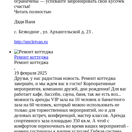
ограничены — успевайте забронировать свой кусочек
счастья!
Читать полностью
Дядя Ваня
с. Безводное
,
ул. Архангельской д. 23
.
http://uncleivan.ru
Ремонт коттеджа
Ремонт коттеджа
,
19 февраля 2025
Друзья, у нас радостная новость. Ремонт коттеджа
завершён, и мы ждем вас в гости! Корпоративные
мероприятия, компании друзей, дни рождения! Для вас
работает кафе, бассейн, сауна, баня, так же есть воз...
можность аренды VIP зала на 10 человек и банкетного
зала на 60 человек, который можно использовать не
только для торжественных мероприятий, но и для
деловых встреч, конференций, мастер классов. Аренда
спортивного зала площадью 350 кв.м. А чтоб с
комфортом переночевать во время ваших мероприятий -
номера гостиницы к вашим услугам! Гибкая система