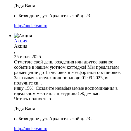
Дядя Ваня
с. Безводное
,
ул. Архангельской д. 23
.
http://uncleivan.ru
Акция
Акция
,
25 июля 2025
Отметьте свой день рождения или другое важное
событие в нашем уютном коттедже! Мы предлагаем
размещение до 15 человек в комфортной обстановке.
Заказывая коттедж полностью до 01.09.2025, вы
получите ск...
идку 15%. Создайте незабываемые воспоминания в
идеальном месте для праздника! Ждем вас!
Читать полностью
Дядя Ваня
с. Безводное
,
ул. Архангельской д. 23
.
http://uncleivan.ru