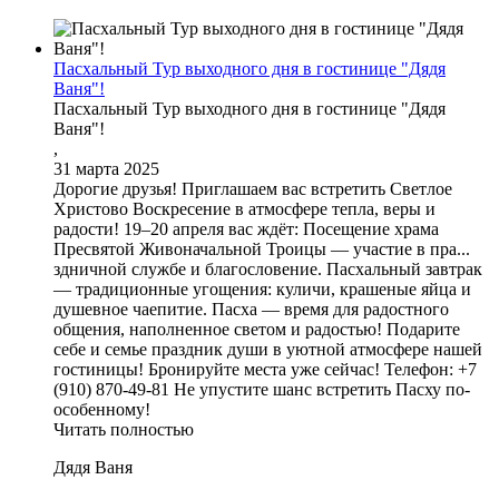
Пасхальный Тур выходного дня в гостинице "Дядя
Ваня"!
Пасхальный Тур выходного дня в гостинице "Дядя
Ваня"!
,
31 марта 2025
Дорогие друзья! Приглашаем вас встретить Светлое
Христово Воскресение в атмосфере тепла, веры и
радости! 19–20 апреля вас ждёт: Посещение храма
Пресвятой Живоначальной Троицы — участие в пра...
здничной службе и благословение. Пасхальный завтрак
— традиционные угощения: куличи, крашеные яйца и
душевное чаепитие. Пасха — время для радостного
общения, наполненное светом и радостью! Подарите
себе и семье праздник души в уютной атмосфере нашей
гостиницы! Бронируйте места уже сейчас! Телефон: +7
(910) 870-49-81 Не упустите шанс встретить Пасху по-
особенному!
Читать полностью
Дядя Ваня