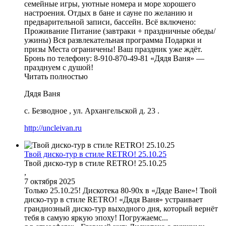
семейные игры, уютные номера и море хорошего
настроения. Отдых в бане и сауне по желанию и
предварительной записи, бассейн. Всё включено:
Проживание Питание (завтраки + праздничные обеды/
ужины) Вся развлекательная программа Подарки и
призы Места ограничены! Ваш праздник уже ждёт.
Бронь по телефону: 8-910-870-49-81 «Дядя Ваня» —
празднуем с душой!
Читать полностью
Дядя Ваня
с. Безводное
,
ул. Архангельской д. 23
.
http://uncleivan.ru
Твой диско-тур в стиле RETRO! 25.10.25
Твой диско-тур в стиле RETRO! 25.10.25
,
7 октября 2025
Только 25.10.25! Дискотека 80-90х в «Дяде Ване»! Твой
диско-тур в стиле RETRO! «Дядя Ваня» устраивает
грандиозный диско-тур выходного дня, который вернёт
тебя в самую яркую эпоху! Погружаемс...