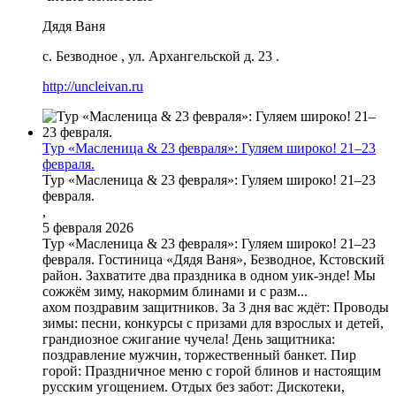
Дядя Ваня
с. Безводное
,
ул. Архангельской д. 23
.
http://uncleivan.ru
Тур «Масленица & 23 февраля»: Гуляем широко! 21–23
февраля.
Тур «Масленица & 23 февраля»: Гуляем широко! 21–23
февраля.
,
5 февраля 2026
Тур «Масленица & 23 февраля»: Гуляем широко! 21–23
февраля. Гостиница «Дядя Ваня», Безводное, Кстовский
район. Захватите два праздника в одном уик-энде! Мы
сожжём зиму, накормим блинами и с разм...
ахом поздравим защитников. За 3 дня вас ждёт: Проводы
зимы: песни, конкурсы с призами для взрослых и детей,
грандиозное сжигание чучела! День защитника:
поздравление мужчин, торжественный банкет. Пир
горой: Праздничное меню с горой блинов и настоящим
русским угощением. Отдых без забот: Дискотеки,