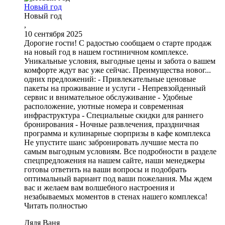
Новый год
Новый год
,
10 сентября 2025
Дорогие гости! С радостью сообщаем о старте продаж
на новый год в нашем гостиничном комплексе.
Уникальные условия, выгодные цены и забота о вашем
комфорте ждут вас уже сейчас. Преимущества новог...
одних предложений: - Привлекательные ценовые
пакеты на проживание и услуги - Непревзойденный
сервис и внимательное обслуживание - Удобные
расположение, уютные номера и современная
инфраструктура - Специальные скидки для раннего
бронирования - Ночные развлечения, праздничная
программа и кулинарные сюрпризы в кафе комплекса
Не упустите шанс забронировать лучшие места по
самым выгодным условиям. Все подробности в разделе
спецпредложения на нашем сайте, наши менеджеры
готовы ответить на ваши вопросы и подобрать
оптимальный вариант под ваши пожелания. Мы ждем
вас и желаем вам волшебного настроения и
незабываемых моментов в стенах нашего комплекса!
Читать полностью
Дядя Ваня