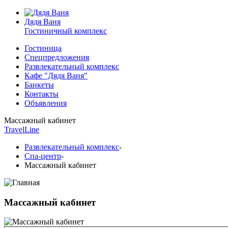
Дядя Ваня
Гостиничный комплекс
Гостиница
Спецпредложения
Развлекательный комплекс
Кафе "Дядя Ваня"
Банкеты
Контакты
Объявления
Массажный кабинет
TravelLine
Развлекательный комплекс
-
Спа-центр
-
Массажный кабинет
Массажный кабинет