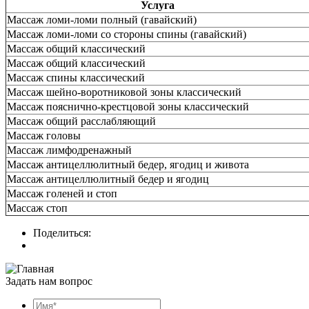
Услуга
Массаж ломи-ломи полный (гавайский)
Массаж ломи-ломи со стороны спины (гавайский)
Массаж общий классический
Массаж общий классический
Массаж спины классический
Массаж шейно-воротниковой зоны классический
Массаж пояснично-крестцовой зоны классический
Массаж общий расслабляющий
Массаж головы
Массаж лимфодренажный
Массаж антицеллюлитный бедер, ягодиц и живота
Массаж антицеллюлитный бедер и ягодиц
Массаж голеней и стоп
Массаж стоп
Поделиться:
Задать нам вопрос