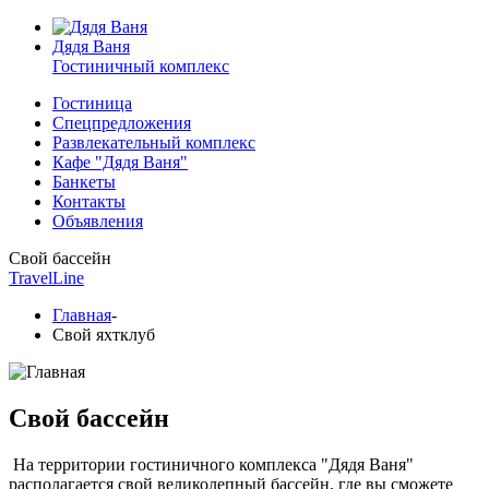
Дядя Ваня
Гостиничный комплекс
Гостиница
Спецпредложения
Развлекательный комплекс
Кафе "Дядя Ваня"
Банкеты
Контакты
Объявления
Свой бассейн
TravelLine
Главная
-
Свой яхтклуб
Свой бассейн
На территории гостиничного комплекса "Дядя Ваня"
располагается свой великолепный бассейн, где вы сможете