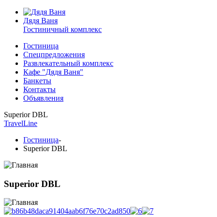
Дядя Ваня
Гостиничный комплекс
Гостиница
Спецпредложения
Развлекательный комплекс
Кафе "Дядя Ваня"
Банкеты
Контакты
Объявления
Superior DBL
TravelLine
Гостиница
-
Superior DBL
Superior DBL